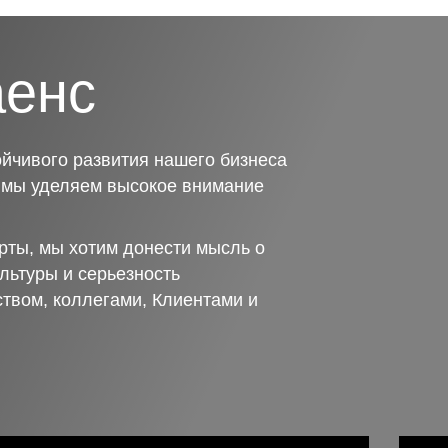
аенс
йчивого развития нашего бизнеса
о мы уделяем высокое внимание
рты, мы хотим донести мысль о
льтуры и серьезность
ством, коллегами, Клиентами и