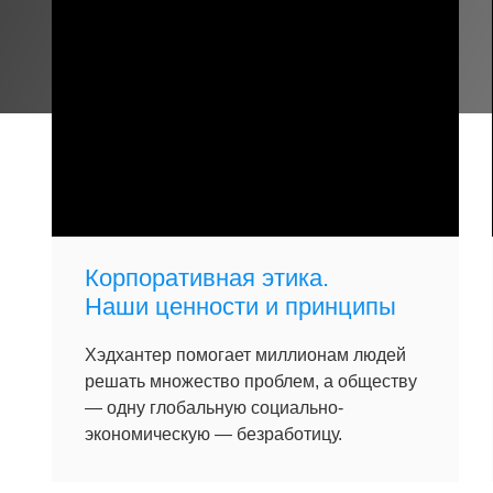
Корпоративная этика.
Наши ценности и принципы
Хэдхантер помогает миллионам людей
решать множество проблем, а обществу
— одну глобальную социально-
экономическую — безработицу.