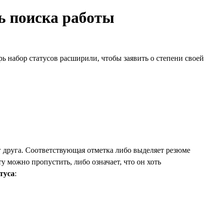
ть поиска работы
рь набор статусов расширили, чтобы заявить о степени своей
г друга. Соответствующая отметка либо выделяет резюме
ту можно пропустить, либо означает, что он хоть
туса
: