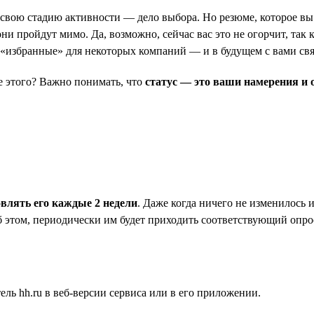
ь свою стадию активности — дело выбора. Но резюме, которое вы 
и пройдут мимо. Да, возможно, сейчас вас это не огорчит, так к
в «избранные» для некоторых компаний — и в будущем с вами св
ле этого? Важно понимать, что
статус — это ваши намерения и 
овлять его каждые 2 недели
. Даже когда ничего не изменилось 
б этом, периодически им будет приходить соответствующий опрос
ль hh.ru в веб-версии сервиса или в его приложении.