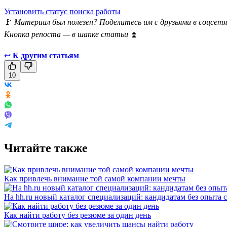
Установить статус поиска работы
🚩
Материал был полезен? Поделитесь им с друзьями в соцсетя
Кнопка репоста — в шапке статьи
⏫
↩
К другим статьям
10
Читайте также
Как привлечь внимание той самой компании мечты
На hh.ru новый каталог специализаций: кандидатам без опыта 
Как найти работу без резюме за один день