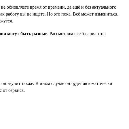
не обновляете время от времени, да ещё и без актуального
ак работу вы не ищете. Но это пока. Всё может измениться.
яжутся.
они могут быть разные
. Рассмотрим все 5 вариантов
и он звучит также. В ином случае он будет автоматически
 от сервиса.