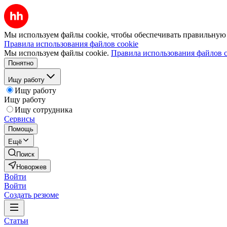
Мы используем файлы cookie, чтобы обеспечивать правильную р
Правила использования файлов cookie
Мы используем файлы cookie.
Правила использования файлов c
Понятно
Ищу работу
Ищу работу
Ищу работу
Ищу сотрудника
Сервисы
Помощь
Ещё
Поиск
Новоржев
Войти
Войти
Создать резюме
Статьи