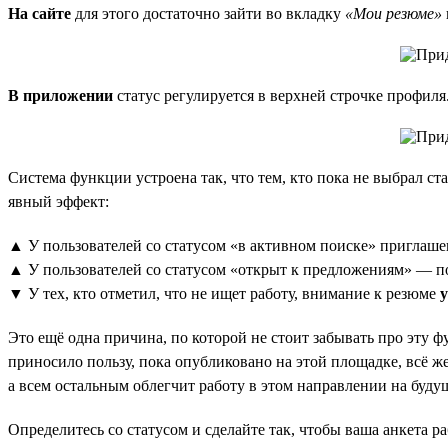
На сайте
для этого достаточно зайти во вкладку
«Мои резюме»
В приложении
статус регулируется в верхней строчке профиля
Система функции устроена так, что тем, кто пока не выбрал ст
явный эффект:
▲ У пользователей со статусом «в активном поиске» приглаше
▲ У пользователей со статусом «открыт к предложениям» — 
▼ У тех, кто отметил, что не ищет работу, внимание к резюме
Это ещё одна причина, по которой не стоит забывать про эту ф
приносило пользу, пока опубликовано на этой площадке, всё же
а всем остальным облегчит работу в этом направлении на буду
Определитесь со статусом и сделайте так, чтобы ваша анкета ра