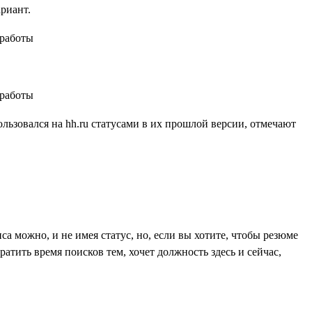
ариант.
ользовался на hh.ru статусами в их прошлой версии, отмечают
са можно, и не имея статус, но, если вы хотите, чтобы резюме
атить время поисков тем, хочет должность здесь и сейчас,