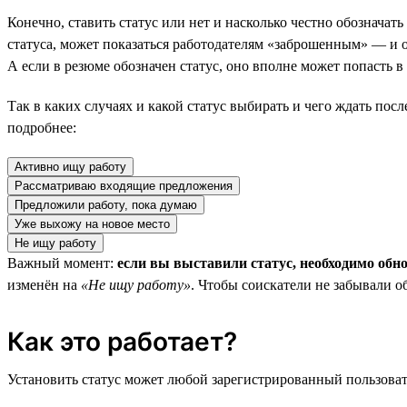
Конечно, ставить статус или нет и насколько честно обозначат
статуса, может показаться работодателям «заброшенным» — и он
А если в резюме обозначен статус, оно вполне может попасть 
Так в каких случаях и какой статус выбирать и чего ждать пос
подробнее:
Активно ищу работу
Рассматриваю входящие предложения
Предложили работу, пока думаю
Уже выхожу на новое место
Не ищу работу
Важный момент:
если вы выставили статус, необходимо обн
изменён на
«Не ищу работу»
. Чтобы соискатели не забывали о
Как это работает?
Установить статус может любой зарегистрированный пользовате