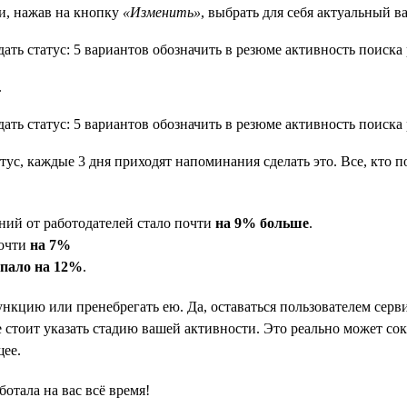
и, нажав на кнопку
«Изменить»
, выбрать для себя актуальный в
.
атус, каждые 3 дня приходят напоминания сделать это. Все, кто п
ний от работодателей стало почти
на 9% больше
.
почти
на 7%
упало на 12%
.
ункцию или пренебрегать ею. Да, оставаться пользователем серви
 стоит указать стадию вашей активности. Это реально может сокр
щее.
ботала на вас всё время!