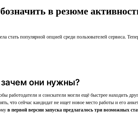
обозначить в резюме активнос
ела стать популярной опцией среди пользователей сервиса. Тепе
 зачем они нужны?
обы работодатели и соискатели могли ещё быстрее находить дру
ять, что сейчас кандидат не ищет новое место работы и его анке
тому
в первой версии запуска предлагалось три возможных ста