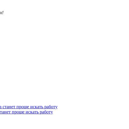
х!
станет проще искать работу