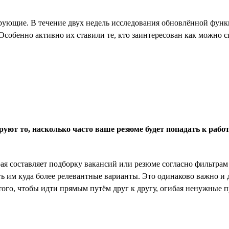
рующие. В течение двух недель исследования обновлённой функц
Особенно активно их ставили те, кто заинтересован как можно с
руют то, насколько часто ваше резюме будет попадать к рабо
ая составляет подборку вакансий или резюме согласно фильтрам 
ь им куда более релевантные варианты. Это одинаково важно и д
того, чтобы идти прямым путём друг к другу, огибая ненужные п