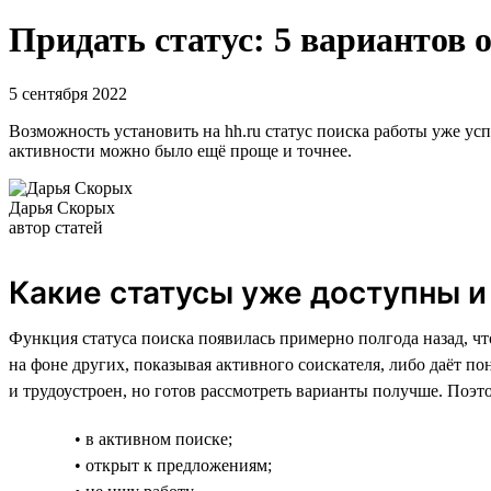
Придать статус: 5 вариантов 
5 сентября 2022
Возможность установить на hh.ru статус поиска работы уже усп
активности можно было ещё проще и точнее.
Дарья Скорых
автор статей
Какие статусы уже доступны и
Функция статуса поиска появилась примерно полгода назад, чт
на фоне других, показывая активного соискателя, либо даёт пон
и трудоустроен, но готов рассмотреть варианты получше. Поэ
• в активном поиске;
• открыт к предложениям;