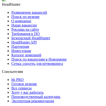
HeadHunter
Размещение вакансий
Поиск по резюме
О компании
Наши вакансии
Реклама на сайте
Требования к ПО
Безопасный HeadHunter
HeadHunter API
Партнерам
Инвесторам
Каталог компаний
Поиск по вакансиям в Новоржеве
Сетка: соцсеть для нетворкинга
Соискателям
hh PRO
Готовое резюме
Все сервисы
Хочу у вас работать
Производственный календарь
Экспертная рекомендация