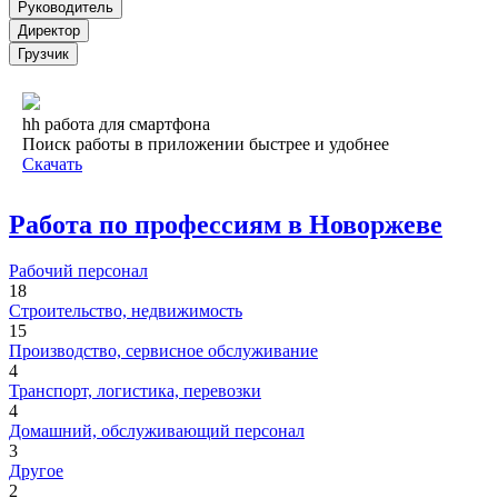
Руководитель
Директор
Грузчик
hh работа для смартфона
Поиск работы в приложении быстрее и удобнее
Скачать
Работа по профессиям в Новоржеве
Рабочий персонал
18
Строительство, недвижимость
15
Производство, сервисное обслуживание
4
Транспорт, логистика, перевозки
4
Домашний, обслуживающий персонал
3
Другое
2