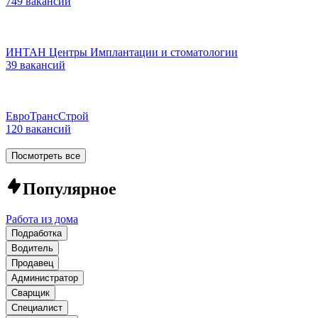
749 вакансий
ИНТАН Центры Имплантации и стоматологии
39 вакансий
ЕвроТрансСтрой
120 вакансий
Посмотреть все
Популярное
Работа из дома
Подработка
Водитель
Продавец
Администратор
Сварщик
Специалист